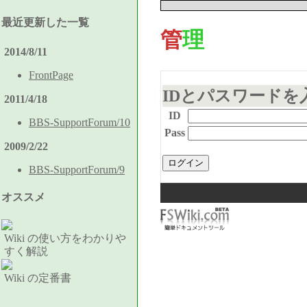
最近更新した一覧
管理
2014/8/11
FrontPage
IDとパスワード
2011/4/18
ID
BBS-SupportForum/10
Pass
2009/2/22
BBS-SupportForum/9
オススメ
Wiki の使い方をわかりや
すく解説
Wiki の定番書