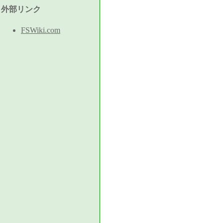
外部リンク
FSWiki.com